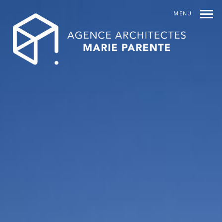
MENU
INDEX
PREV
SUIVANT
SHARE