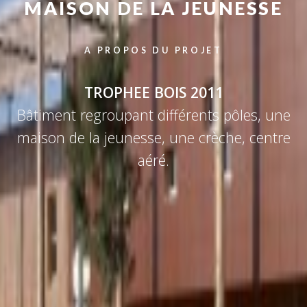
MAISON DE LA JEUNESSE
A PROPOS DU PROJET
TROPHEE BOIS 2011
Bâtiment regroupant différents pôles, une
maison de la jeunesse, une crèche, centre
aéré.