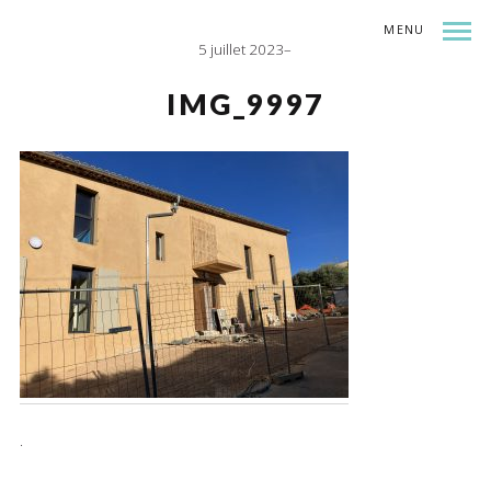
MENU
5 juillet 2023
INDEX
SHARE
IMG_9997
.