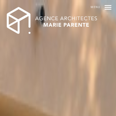
MENU
INDEX
PREV
SUIVANT
SHARE