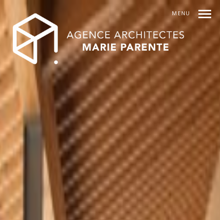
MENU
INDEX
PREV
SUIVANT
SHARE