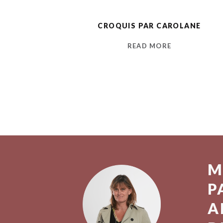
CROQUIS PAR CAROLANE
READ MORE
M
P
A