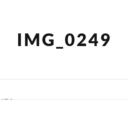
IMG_0249
NTS
ADD YOURS