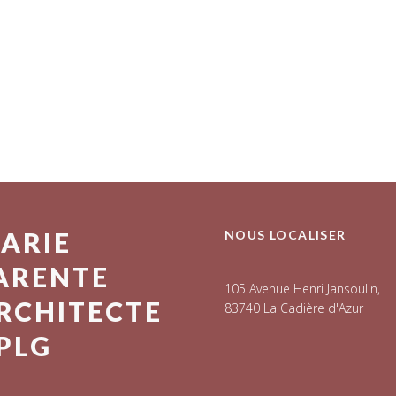
ARIE
NOUS LOCALISER
ARENTE
105 Avenue Henri Jansoulin,
RCHITECTE
83740 La Cadière d'Azur
PLG