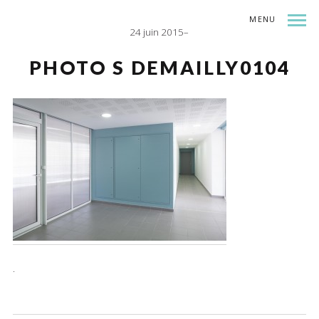
MENU
24 juin 2015
INDEX
SHARE
PHOTO S DEMAILLY0104
.