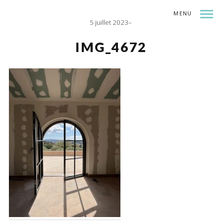
MENU
5 juillet 2023
INDEX
SHARE
IMG_4672