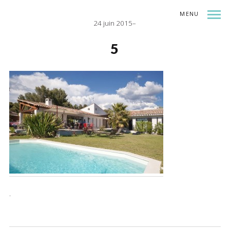
MENU
24 juin 2015
INDEX
SHARE
5
.