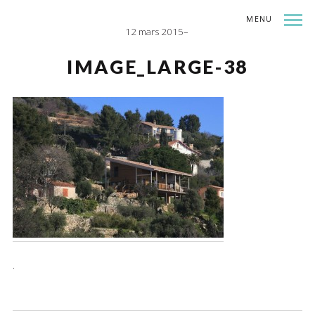
MENU
12 mars 2015
INDEX
SHARE
IMAGE_LARGE-38
.