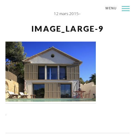
MENU
12 mars 2015
INDEX
SHARE
IMAGE_LARGE-9
.