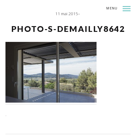
MENU
11 mai 2015
INDEX
SHARE
PHOTO-S-DEMAILLY8642
.