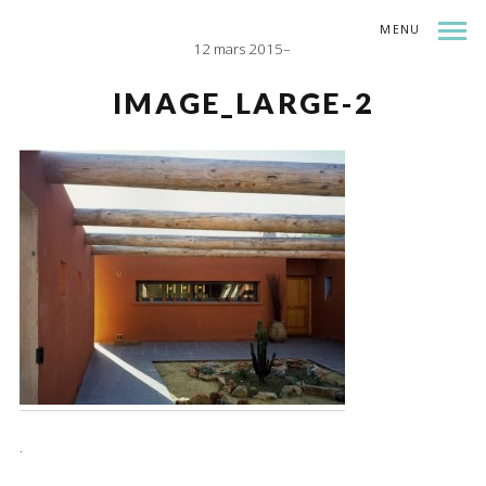
MENU
12 mars 2015
INDEX
SHARE
IMAGE_LARGE-2
.