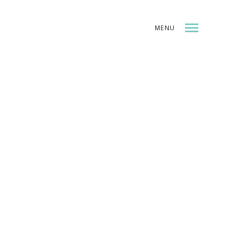
MENU
INDEX
SHARE