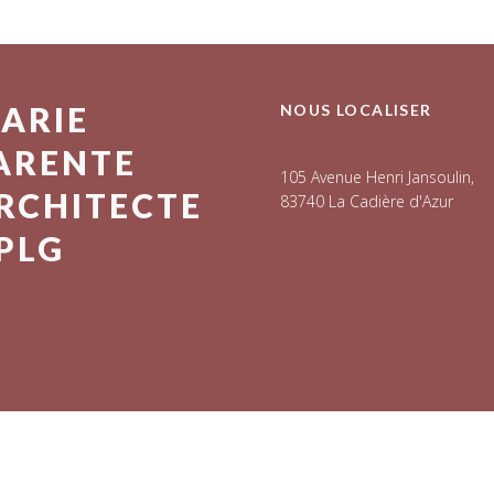
ARIE
NOUS LOCALISER
ARENTE
105 Avenue Henri Jansoulin,
RCHITECTE
83740 La Cadière d'Azur
PLG