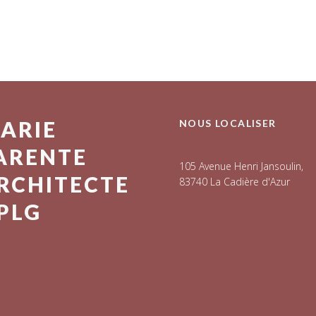
ARIE
NOUS LOCALISER
ARENTE
105 Avenue Henri Jansoulin,
RCHITECTE
83740 La Cadière d'Azur
PLG