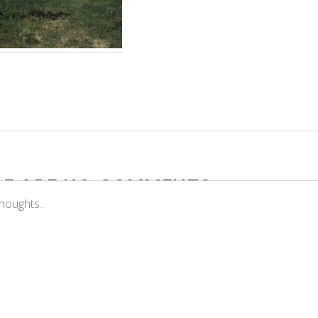
RE ARE NO COMMENTS
ADD YOURS