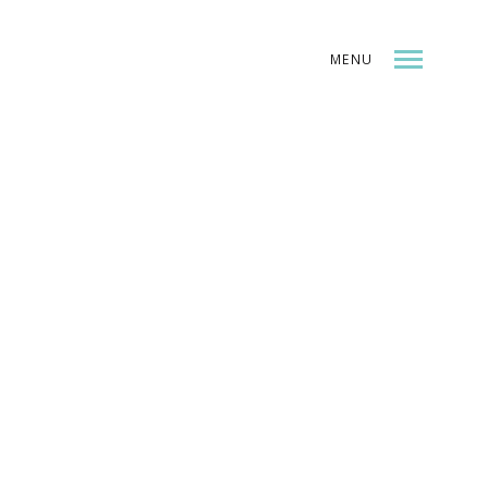
MENU
INDEX
SHARE