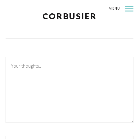
MENU
CORBUSIER
THERE ARE NO COMMENTS
ADD YOURS