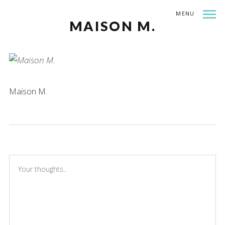
MENU
MAISON M.
Maison M.
THERE ARE NO COMMENTS
ADD YOURS