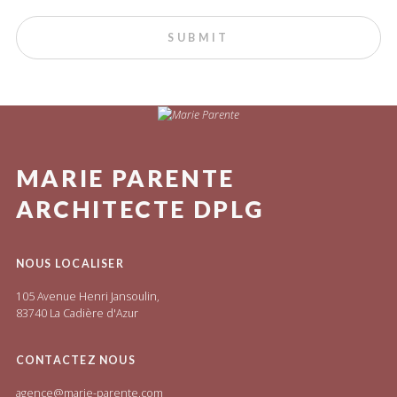
MARIE PARENTE
ARCHITECTE DPLG
NOUS LOCALISER
105 Avenue Henri Jansoulin,
83740 La Cadière d'Azur
CONTACTEZ NOUS
agence@marie-parente.com