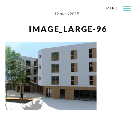
MENU
12 mars 2015
INDEX
SHARE
IMAGE_LARGE-96
.