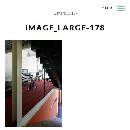
MENU
12 mars 2015
INDEX
SHARE
IMAGE_LARGE-178