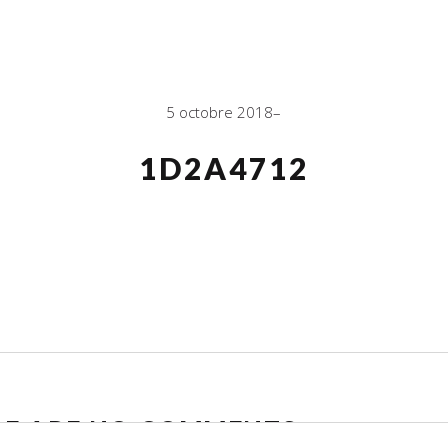
5 octobre 2018
1D2A4712
RE ARE NO COMMENTS
ADD YOURS