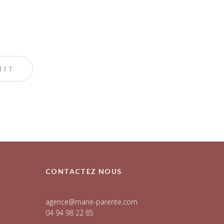
CONTACTEZ NOUS
agence@marie-parente.com
04 94 98 22 85