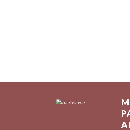
M
P
A