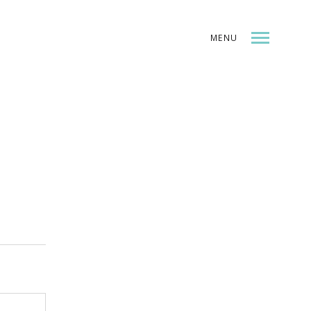
MENU
INDEX
SHARE