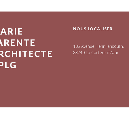
ARIE
NOUS LOCALISER
ARENTE
105 Avenue Henri Jansoulin,
RCHITECTE
83740 La Cadière d'Azur
PLG