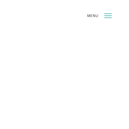
MENU
INDEX
SHARE