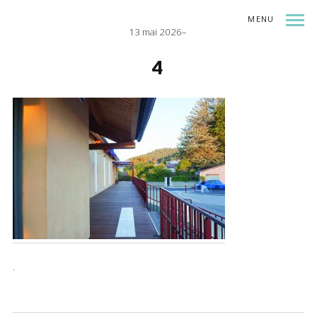
MENU
13 mai 2026
INDEX
SHARE
4
.