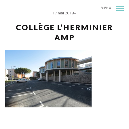
MENU
17 mai 2018
INDEX
SHARE
COLLÈGE L’HERMINIER
AMP
.