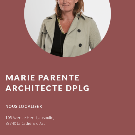
MARIE PARENTE
ARCHITECTE DPLG
NOUS LOCALISER
105 Avenue Henri Jansoulin,
83740 La Cadière d'Azur