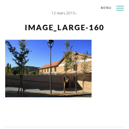
MENU
12 mars 2015
INDEX
SHARE
IMAGE_LARGE-160
.