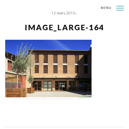
MENU
12 mars 2015
INDEX
SHARE
IMAGE_LARGE-164
.