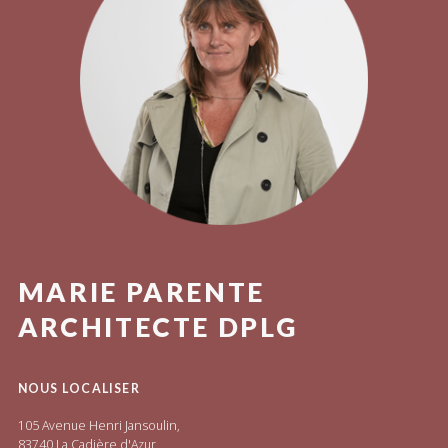
MARIE PARENTE
ARCHITECTE DPLG
NOUS LOCALISER
105 Avenue Henri Jansoulin,
83740 La Cadière d'Azur