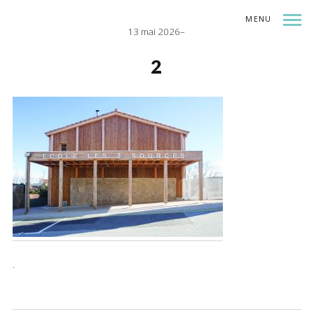
MENU
13 mai 2026
INDEX
SHARE
2
.