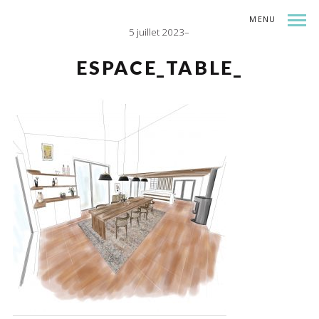
MENU
5 juillet 2023
INDEX
SHARE
ESPACE_TABLE_