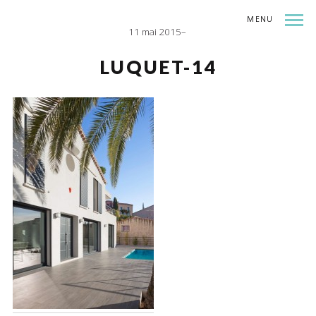
MENU
11 mai 2015
INDEX
SHARE
LUQUET-14