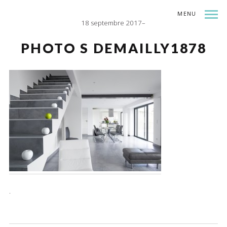
MENU
18 septembre 2017
INDEX
SHARE
PHOTO S DEMAILLY1878
.