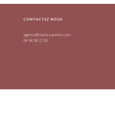
CONTACTEZ NOUS
agence@marie-parente.com
04 94 98 22 85