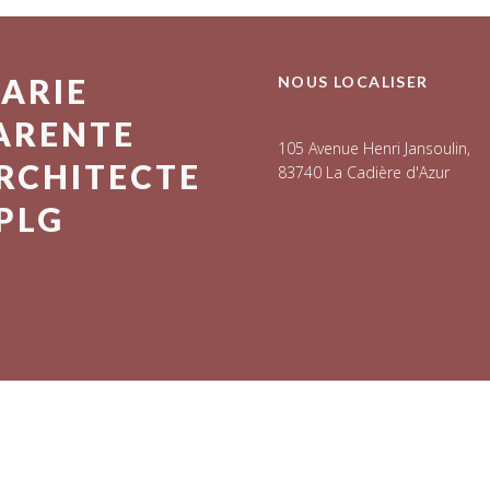
ARIE
NOUS LOCALISER
ARENTE
105 Avenue Henri Jansoulin,
RCHITECTE
83740 La Cadière d'Azur
PLG