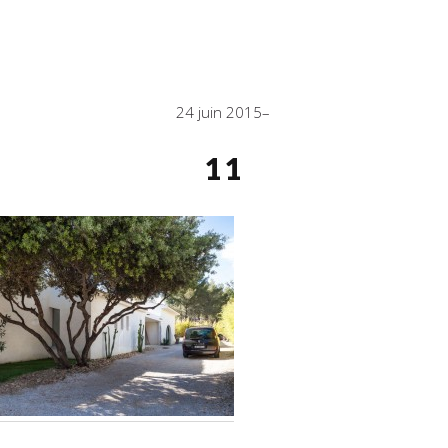
24 juin 2015
11