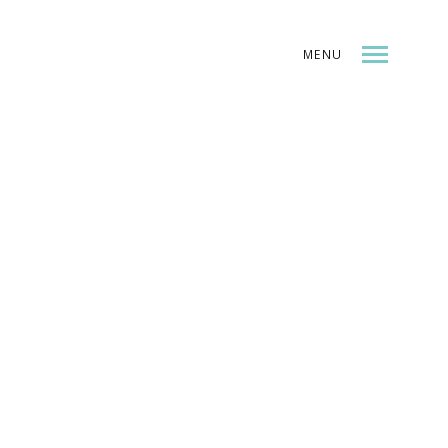
MENU
INDEX
SHARE