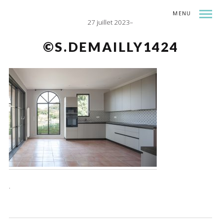
MENU
27 juillet 2023
INDEX
SHARE
©S.DEMAILLY1424
.