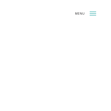
MENU
INDEX
SHARE