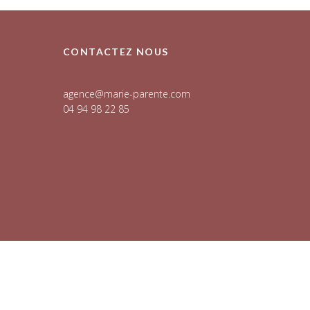
CONTACTEZ NOUS
agence@marie-parente.com
04 94 98 22 85