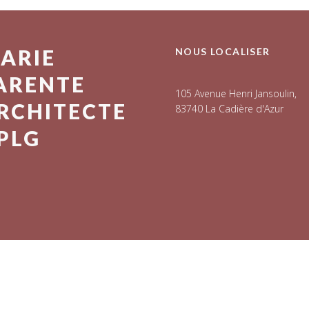
ARIE
NOUS LOCALISER
ARENTE
105 Avenue Henri Jansoulin,
RCHITECTE
83740 La Cadière d'Azur
PLG