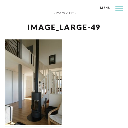
MENU
12 mars 2015
INDEX
SHARE
IMAGE_LARGE-49