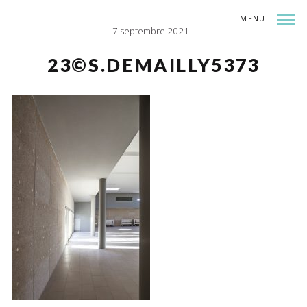
MENU
7 septembre 2021
INDEX
SHARE
23©S.DEMAILLY5373