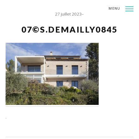
MENU
27 juillet 2023
INDEX
SHARE
07©S.DEMAILLY0845
.