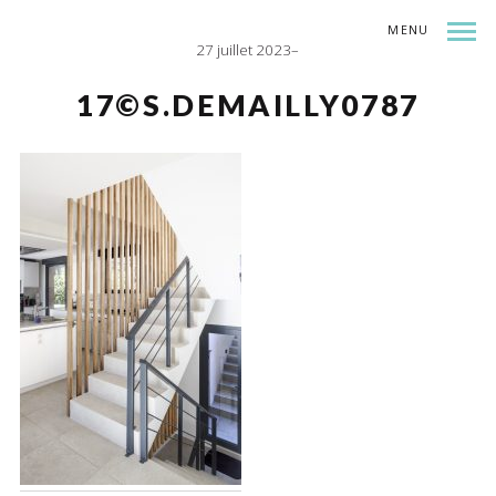
MENU
27 juillet 2023
INDEX
SHARE
17©S.DEMAILLY0787