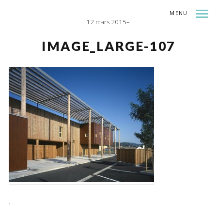
MENU
12 mars 2015
INDEX
SHARE
IMAGE_LARGE-107
.