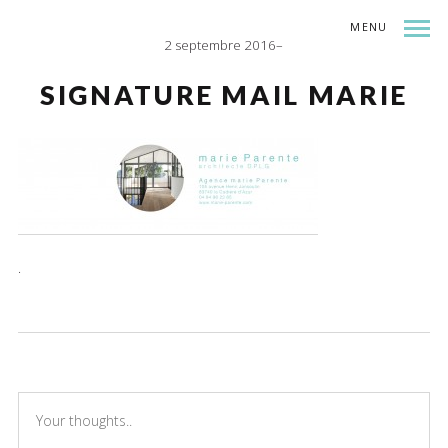
MENU
2 septembre 2016
INDEX
SHARE
SIGNATURE MAIL MARIE
.
THERE ARE NO COMMENTS
ADD YOURS