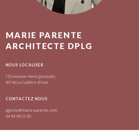
MARIE PARENTE
ARCHITECTE DPLG
NOUS LOCALISER
105 Avenue Henri Jansoulin,
83740 La Cadière d'Azur
CONTACTEZ NOUS
agence@marie-parente.com
04 94 98 22 85